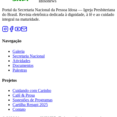
Idosonews
Portal da Secretaria Nacional da Pessoa Idosa — Igreja Presbiteriana
do Brasil. Revista eletrônica dedicada à dignidade, à fé e ao cuidado
integral na maturidade.
Navegação
Galeria
Secretaria Nacional
Atividades
Documentos
Palestras
Projetos
Cuidando com Carinho
Café & Prosa
Sugestões de Programas
Cartilha Repapi 2025
Contato