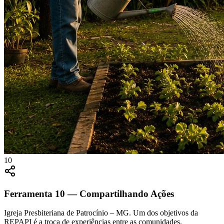
10
Ferramenta
10
—
Compartilhando Ações
Igreja Presbiteriana de Patrocínio – MG. Um dos objetivos da
REPAPI é a troca de experiências entre as comunidades.