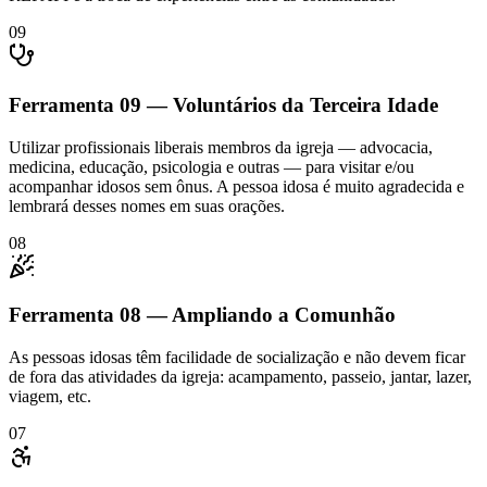
09
Ferramenta
09
—
Voluntários da Terceira Idade
Utilizar profissionais liberais membros da igreja — advocacia,
medicina, educação, psicologia e outras — para visitar e/ou
acompanhar idosos sem ônus. A pessoa idosa é muito agradecida e
lembrará desses nomes em suas orações.
08
Ferramenta
08
—
Ampliando a Comunhão
As pessoas idosas têm facilidade de socialização e não devem ficar
de fora das atividades da igreja: acampamento, passeio, jantar, lazer,
viagem, etc.
07