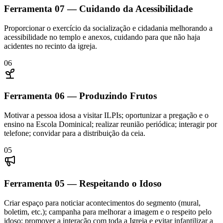
Ferramenta
07
—
Cuidando da Acessibilidade
Proporcionar o exercício da socialização e cidadania melhorando a
acessibilidade no templo e anexos, cuidando para que não haja
acidentes no recinto da igreja.
06
Ferramenta
06
—
Produzindo Frutos
Motivar a pessoa idosa a visitar ILPIs; oportunizar a pregação e o
ensino na Escola Dominical; realizar reunião periódica; interagir por
telefone; convidar para a distribuição da ceia.
05
Ferramenta
05
—
Respeitando o Idoso
Criar espaço para noticiar acontecimentos do segmento (mural,
boletim, etc.); campanha para melhorar a imagem e o respeito pelo
idoso; promover a interação com toda a Igreja e evitar infantilizar a